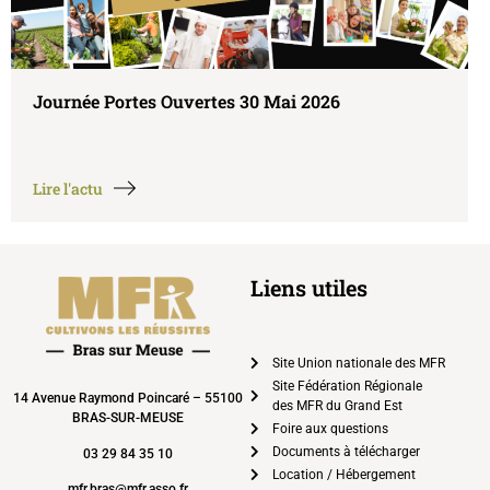
Journée Portes Ouvertes 30 Mai 2026
Lire l'actu
Liens utiles
Site Union nationale des MFR
Site Fédération Régionale
14 Avenue Raymond Poincaré – 55100
des MFR du Grand Est
BRAS-SUR-MEUSE
Foire aux questions
Documents à télécharger
03 29 84 35 10
Location / Hébergement
mfr.bras@mfr.asso.fr