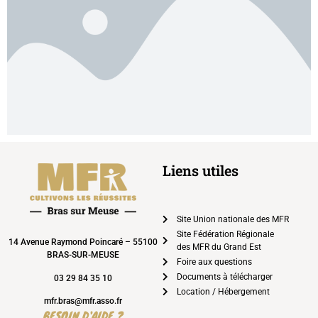
Liens utiles
Site Union nationale des MFR
Site Fédération Régionale
14 Avenue Raymond Poincaré – 55100
des MFR du Grand Est
BRAS-SUR-MEUSE
Foire aux questions
Documents à télécharger
03 29 84 35 10
Location / Hébergement
mfr.bras@mfr.asso.fr
BESOIN D'AIDE ?