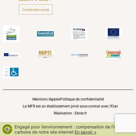
Contactez-nous
Mentions légales
Politique de confidentialité
La MFR est un établissement privé sous-contrat avec l’Etat
Réalisation : Ekole.fr
Engagé pour l’environnement : compensation de l’impact
carbone de notre site internet
En savoir +