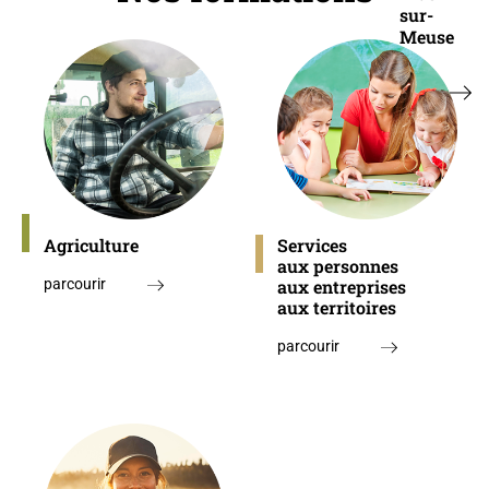
sur-
Meuse
Lire
l'actu
Agriculture
Services
aux personnes
parcourir
aux entreprises
aux territoires
parcourir