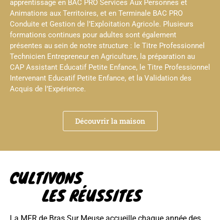
apprentissage en BAC PRO Services Aux Personnes et
Animations aux Territoires, et en Terminale BAC PRO
Conduite et Gestion de l’Exploitation Agricole. Plusieurs
formations continues pour adultes sont également
présentes au sein de notre structure : le Titre Professionnel
Technicien Entrepreneur en Agriculture, la préparation au
CAP Assistant Educatif Petite Enfance, le Titre Professionnel
Intervenant Educatif Petite Enfance, et la Validation des
Acquis de l’Expérience.
Découvrir la maison
CULTIVONS
LES RÉUSSITES
La MFR de Bras Sur Meuse accueille chaque année des