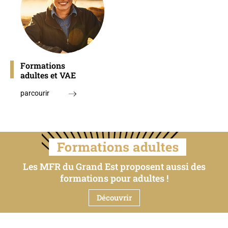
Formations
adultes et VAE
parcourir
Les MFR du Grand Est proposent aussi des
formations pour adultes !
Découvrir