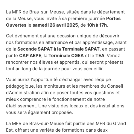
La MFR de Bras-sur-Meuse, située dans le département
de la Meuse, vous invite à sa première journée
Portes
Ouvertes
le
samedi 26 avril 2025
, de
10h à 17h
.
Cet événement est une occasion unique de découvrir
nos formations en alternance et par apprentissage, allant
de la
Seconde SAPAT à la Terminale SAPAT
, en passant
par le
CAP AEPE
, la
Terminale CGEA
et le
TEA
. Venez
rencontrer nos élèves et apprentis, qui seront présents
tout au long de la journée pour vous accueillir.
Vous aurez l’opportunité d’échanger avec l’équipe
pédagogique, les moniteurs et les membres du Conseil
d’Administration afin de poser toutes vos questions et
mieux comprendre le fonctionnement de notre
établissement. Une visite des locaux et des installations
vous sera également proposée.
La MFR de Bras-sur-Meuse fait partie des MFR du Grand
Est, offrant une variété de formations dans deux