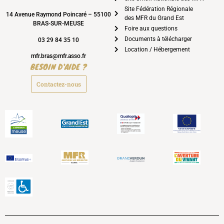
Site Fédération Régionale
14 Avenue Raymond Poincaré – 55100
des MFR du Grand Est
BRAS-SUR-MEUSE
Foire aux questions
Documents à télécharger
03 29 84 35 10
Location / Hébergement
mfr.bras@mfr.asso.fr
BESOIN D'AIDE ?
Contactez-nous